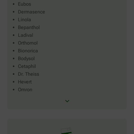
Eubos
Dermasence
Linola
Bepanthol
Ladival
Orthomol
Bionorica
Bodysol
Cetaphil
Dr. Theiss
Hevert
Omron