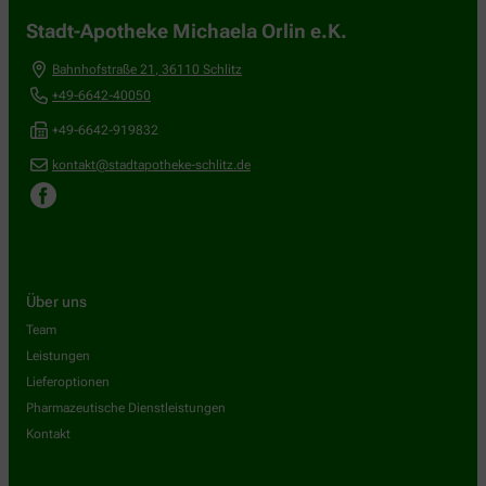
Stadt-Apotheke Michaela Orlin e.K.
Bahnhofstraße 21
,
36110
Schlitz
+49-6642-40050
+49-6642-919832
kontakt@stadtapotheke-schlitz.de
Über uns
Team
Leistungen
Lieferoptionen
Pharmazeutische Dienstleistungen
Kontakt