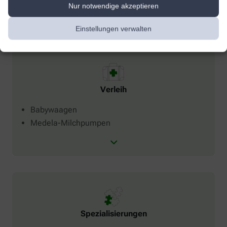
Nur notwendige akzeptieren
Einstellungen verwalten
Verleih
Babywaagen
Medela-Milchpumpen
Spezialisierungen